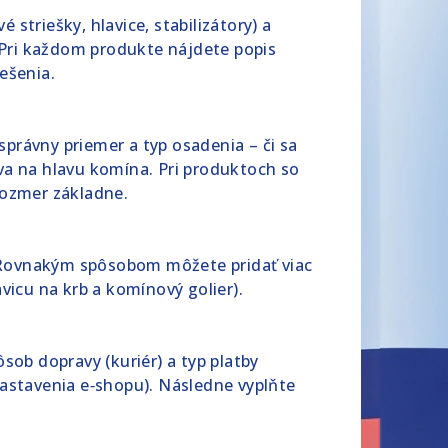
striešky, hlavice, stabilizátory) a
. Pri každom produkte nájdete popis
ešenia.
právny priemer a typ osadenia – či sa
va na hlavu komína. Pri produktoch so
rozmer základne.
“. Rovnakým spôsobom môžete pridať viac
vicu na krb a komínový golier).
sob dopravy (kuriér) a typ platby
nastavenia e‑shopu). Následne vyplňte