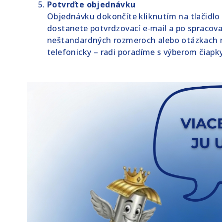
Potvrďte objednávku
Objednávku dokončíte kliknutím na tlačidl
dostanete potvrdzovací e‑mail a po spracova
neštandardných rozmeroch alebo otázkach 
telefonicky – radi poradíme s výberom čiapk