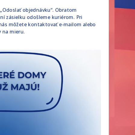
o „Odoslať objednávku“. Obratom
ní zásielku odošleme kuriérom. Pri
nás môžete kontaktovať e‑mailom alebo
y na mieru.