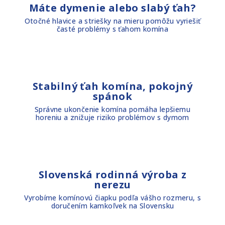
Máte dymenie alebo slabý ťah?
Otočné hlavice a striešky na mieru pomôžu vyriešiť
časté problémy s ťahom komína
Stabilný ťah komína, pokojný
spánok
Správne ukončenie komína pomáha lepšiemu
horeniu a znižuje riziko problémov s dymom
Slovenská rodinná výroba z
nerezu
Vyrobíme komínovú čiapku podľa vášho rozmeru, s
doručením kamkoľvek na Slovensku