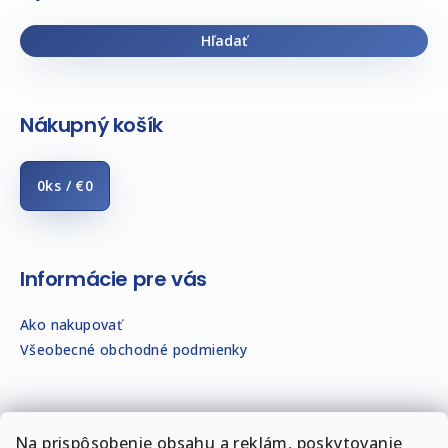
Hľadať
Nákupný košík
0
ks /
€0
Informácie pre vás
Ako nakupovať
Všeobecné obchodné podmienky
Na prispôsobenie obsahu a reklám, poskytovanie