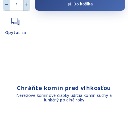
−
+
Do košíka
Opýtať sa
Chráňte komín pred vlhkosťou
Nerezové komínové čiapky udržia komín suchý a
funkčný po dlhé roky