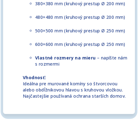
380×380 mm (kruhový prestup Ø 200 mm)
480×480 mm (kruhový prestup Ø 200 mm)
500×500 mm (kruhový prestup Ø 250 mm)
600×600 mm (kruhový prestup Ø 250 mm)
Vlastné rozmery na mieru
– napíšte nám
s rozmermi
Vhodnosť:
Ideálna pre murované komíny so štvorcovou
alebo obdĺžnikovou hlavou s kruhovou vložkou.
Najčastejšie používaná ochrana starších domov.