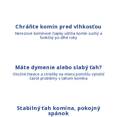
Chráňte komín pred vlhkosťou
Nerezové komínové čiapky udržia komín suchý a
funkčný po dlhé roky
Máte dymenie alebo slabý ťah?
Otočné hlavice a striešky na mieru pomôžu vyriešiť
časté problémy s ťahom komína
Stabilný ťah komína, pokojný
spánok