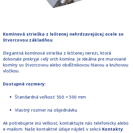
Komínová strieška z leštenej nehrdzavejúcej ocele so
štvorcovou základňou
Elegantná komínová strieška z leštenej nerezi, ktorá
dokonale prekryje celý vrch komína. Je ideálna pre murované
komíny so štvorcovou alebo obdĺžnikovou hlavou a kruhovou
vložkou.
Dostupné rozmery:
Štandardná veľkosť: 500 × 500 mm
Vlastný rozmer na objednávku
Ak potrebujete inú veľkosť, kontaktujte nás telefonicky alebo
e-mailom. Naše kontaktné údaje nájdeš v sekcii
Kontakty
.