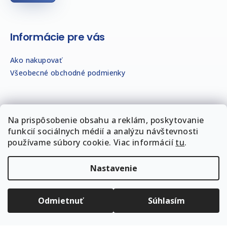
Informácie pre vás
Ako nakupovať
Všeobecné obchodné podmienky
Na prispôsobenie obsahu a reklám, poskytovanie
funkcií sociálnych médií a analýzu návštevnosti
používame súbory cookie. Viac informácií
tu
.
Copyright 2026
Komínová strieška
. Všetky práva
vyhradené.
Upraviť nastavenie cookies
Nastavenie
Vytvoril Shoptet
Odmietnuť
Súhlasím